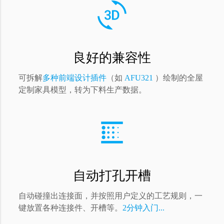
3d_rotation
良好的兼容性
可拆解
多种前端设计插件
（如
AFU321
）绘制的全屋
定制家具模型，转为下料生产数据。
blur_linear
自动打孔开槽
自动碰撞出连接面，并按照用户定义的工艺规则，一
键放置各种连接件、开槽等。
2分钟入门...