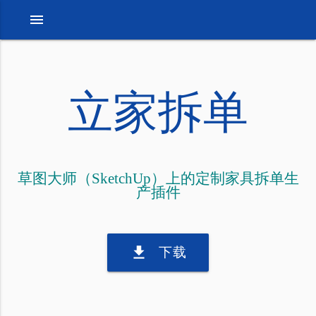
menu
立家拆单
草图大师（SketchUp）上的定制家具拆单生
产插件
download
下载