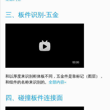
三、板件识别-五金
和以厚度来识别柜体板不同，五金件是靠
标记
（图层），
和
组件的名称
来识别的。
全部内容»
四、碰撞板件连接面