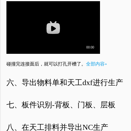
碰撞完连接面后，就可以打孔开槽了。
全部内容»
六、导出物料单和天工dxf进行生产
七、板件识别-背板、门板、层板
八、在天工排料并导出NC生产